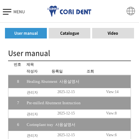
Download
User manual
Catalogue
Video
User manual
번호
제목
작성자
등록일
조회
8
Healing Abutment 사용설명서
2025-12-15
14
관리자
7
Pre-milled Abutment Instruction
2025-12-15
8
관리자
6
Corimplant tray 사용설명서
2025-12-15
6
관리자